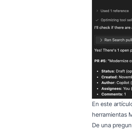
En este artícu
herramientas M
De una pregunt