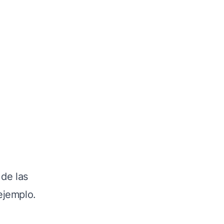
de las
ejemplo.