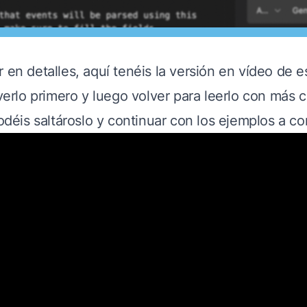
 en detalles, aquí tenéis la versión en vídeo de es
 verlo primero y luego volver para leerlo con más c
podéis saltároslo y continuar con los ejemplos a co