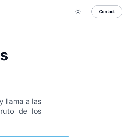
Contact
as
 llama a las
ruto de los