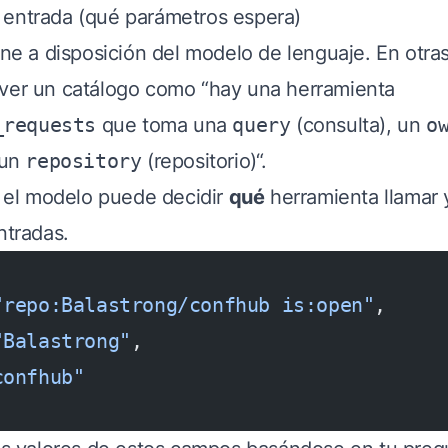
entrada (qué parámetros espera)
one a disposición del modelo de lenguaje. En otras
ver un catálogo como “hay una herramienta
_requests
que toma una
query
(consulta), un
o
 un
repository
(repositorio)“.
í, el modelo puede decidir
qué
herramienta llamar
ntradas.
"repo:Balastrong/confhub is:open"
,
"Balastrong"
,
confhub"