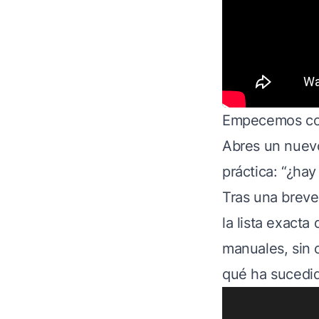
Empecemos con 
Abres un nuevo
práctica: “¿ha
Tras una breve
la lista exacta
manuales, sin 
qué ha sucedid