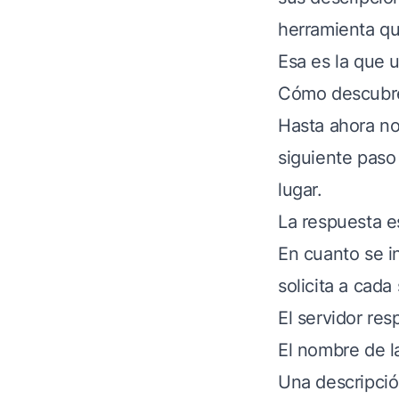
herramienta qu
Esa es la que 
Cómo descubre
Hasta ahora no
siguiente paso
lugar.
La respuesta e
En cuanto se in
solicita a cada
El servidor re
El nombre de l
Una descripci