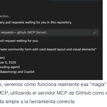
lo, veremos cómo funciona realmente esa “magia” 
CP, utilizando el servidor MCP de GitHub como 
a simple a la herramienta correcta